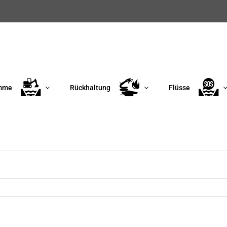
mme
Rückhaltung
Flüsse