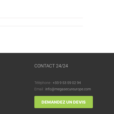
CONTACT 24/24
Téléphone :
+33 9 53 59 02 94
Email :
info@megasecureurope.com
DEMANDEZ UN DEVIS