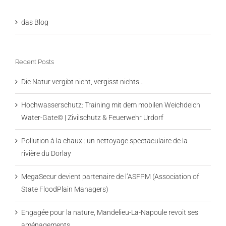
das Blog
Recent Posts
Die Natur vergibt nicht, vergisst nichts…
Hochwasserschutz: Training mit dem mobilen Weichdeich
Water-Gate© | Zivilschutz & Feuerwehr Urdorf
Pollution à la chaux : un nettoyage spectaculaire de la
rivière du Dorlay
MegaSecur devient partenaire de l’ASFPM (Association of
State FloodPlain Managers)
Engagée pour la nature, Mandelieu-La-Napoule revoit ses
aménagements