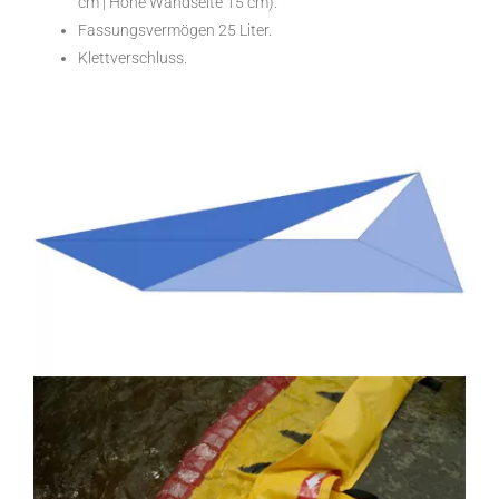
cm | Höhe Wandseite 15 cm).
Fassungsvermögen 25 Liter.
Klettverschluss.