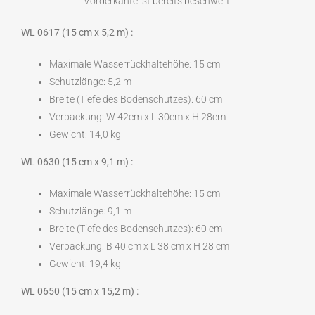
Vorderkante ist bereits beschwert.
WL 0617 (15 cm x 5,2 m) :
Maximale Wasserrückhaltehöhe: 15 cm
Schutzlänge: 5,2 m
Breite (Tiefe des Bodenschutzes): 60 cm
Verpackung: W 42cm x L 30cm x H 28cm
Gewicht: 14,0 kg
WL 0630 (15 cm x 9,1 m) :
Maximale Wasserrückhaltehöhe: 15 cm
Schutzlänge: 9,1 m
Breite (Tiefe des Bodenschutzes): 60 cm
Verpackung: B 40 cm x L 38 cm x H 28 cm
Gewicht: 19,4 kg
WL 0650 (15 cm x 15,2 m) :