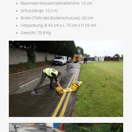
Maximale Wasserrückhaltehöhe: 15 cm
Schutzlänge: 15,2 m
Breite (Tiefe des Bodenschutzes): 60 cm
Verpackung: B 45 cm x L 75 cm x H 29 cm
Gewicht: 29,8 kg