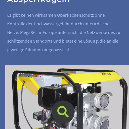
Es gibt keinen wirksamen Oberflächenschutz ohne
Kontrolle der Hochwassergefahr durch unterirdische
Netze. MegaSecur.Europe untersucht die Netzwerke des zu
schützenden Standorts und bietet eine Lösung, die an die
jeweilige Situation angepasst ist.